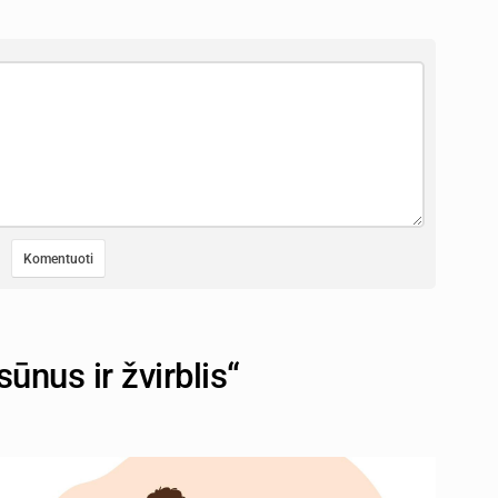
sūnus ir žvirblis“