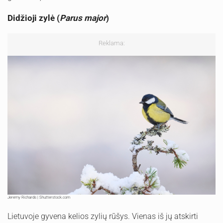
Didžioji zylė (
Parus major
)
Reklama:
Jeremy Richards | Shutterstock.com
Lietuvoje gyvena kelios zylių rūšys. Vienas iš jų atskirti