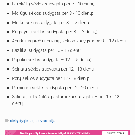
Burokėlių sėklos sudygsta per 7 - 10 dienų;
Moliūgų sėklos sudygsta per 8 - 10 dienų;
Morkų sėklos sudygsta per 8 - 12 dienų;
Rūgštynių sėklos sudygsta per 8 - 12 dienų;
Agurkų, aguročių, cukinijų sėklos sudygsta per 8 - 12 dienų;
Bazilikai sudygsta per 10 - 15 dienų;
Paprikų sėklos sudygsta – 12 - 15 dienų;
Špinatų sėklos sudygsta per 12 - 18 dienų;
Porų sėklos sudygsta per 12 - 18 dienų;
Pomidorų sėklos sudygsta per 12 - 20 dienų.
Salierai, petražolės, pastarnokai sudygsta – per 15 - 18
dienų.
,
,
sėklų dygimas
daržas
sėja