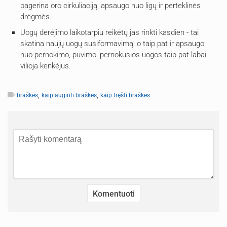
pagerina oro cirkuliaciją, apsaugo nuo ligų ir perteklinės
drėgmės.
Uogų derėjimo laikotarpiu reikėtų jas rinkti kasdien - tai
skatina naujų uogų susiformavimą, o taip pat ir apsaugo
nuo pernokimo, puvimo, pernokusios uogos taip pat labai
vilioja kenkėjus.
,
,
braškės
kaip auginti braškes
kaip tręšti braškes