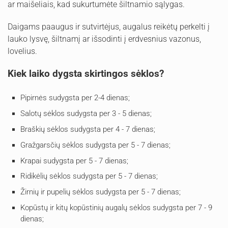
ar maišeliais, kad sukurtumėte šiltnamio sąlygas.
Daigams paaugus ir sutvirtėjus, augalus reikėtų perkelti į
lauko lysvę, šiltnamį ar išsodinti į erdvesnius vazonus,
lovelius.
Kiek laiko dygsta skirtingos sėklos?
Pipirnės sudygsta per 2-4 dienas;
Salotų sėklos sudygsta per 3 - 5 dienas;
Braškių sėklos sudygsta per 4 - 7 dienas;
Gražgarsčių sėklos sudygsta per 5 - 7 dienas;
Krapai sudygsta per 5 - 7 dienas;
Ridikėlių sėklos sudygsta per 5 - 7 dienas;
Žirnių ir pupelių sėklos sudygsta per 5 - 7 dienas;
Kopūstų ir kitų kopūstinių augalų sėklos sudygsta per 7 - 9
dienas;