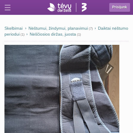
Prisijunk
Skelbimai
Nėštumui, žindymui, planavimui
Daiktai nėštumo
(7)
periodui
Nėščiosios diržas, juosta
(1)
(1)