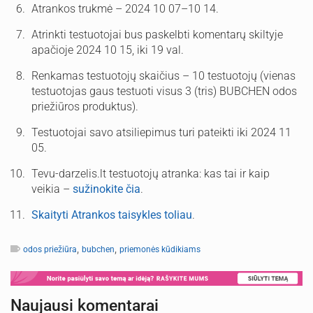
Atrankos trukmė – 2024 10 07–10 14.
Atrinkti testuotojai bus paskelbti komentarų skiltyje
apačioje 2024 10 15, iki 19 val.
Renkamas testuotojų skaičius – 10 testuotojų (vienas
testuotojas gaus testuoti visus 3 (tris) BUBCHEN odos
priežiūros produktus).
Testuotojai savo atsiliepimus turi pateikti iki 2024 11
05.
Tevu-darzelis.lt testuotojų atranka: kas tai ir kaip
veikia –
sužinokite čia
.
Skaityti Atrankos taisykles toliau
.
,
,
odos priežiūra
bubchen
priemonės kūdikiams
Naujausi komentarai