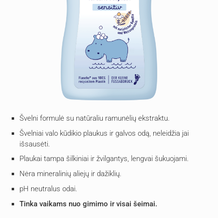
Švelni formulė su natūraliu ramunėlių ekstraktu.
Švelniai valo kūdikio plaukus ir galvos odą, neleidžia jai
išsausėti.
Plaukai tampa šilkiniai ir žvilgantys, lengvai šukuojami.
Nėra mineralinių aliejų ir dažiklių.
pH neutralus odai.
Tinka vaikams nuo gimimo ir visai šeimai.