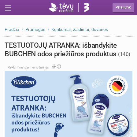
Prisijunk
Pradžia
Pramogos
Konkursai, žaidimai, dovanos
TESTUOTOJŲ ATRANKA: išbandykite
BUBCHEN odos priežiūros produktus
(140)
Reklaminis partnerio turinys