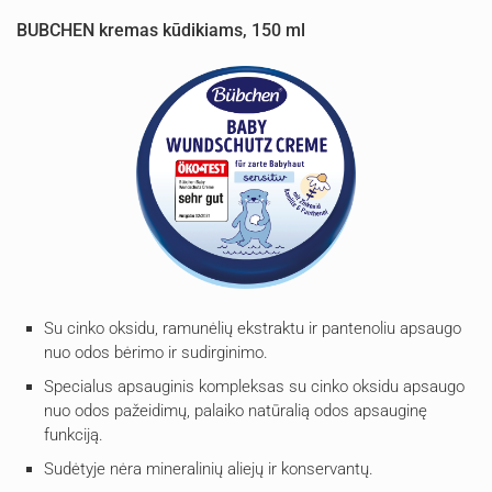
BUBCHEN kremas kūdikiams, 150 ml
Su cinko oksidu, ramunėlių ekstraktu ir pantenoliu apsaugo
nuo odos bėrimo ir sudirginimo.
Specialus apsauginis kompleksas su cinko oksidu apsaugo
nuo odos pažeidimų, palaiko natūralią odos apsauginę
funkciją.
Sudėtyje nėra mineralinių aliejų ir konservantų.