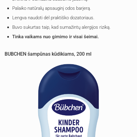
Palaiko natūralų apsauginį odos barjerą.
Lengva naudoti dėl praktiško dozatoriaus.
Buvo sukurtas taip, kad sumažintų alergijos riziką.
Tinka vaikams nuo gimimo ir visai šeimai.
BUBCHEN šampūnas kūdikiams, 200 ml