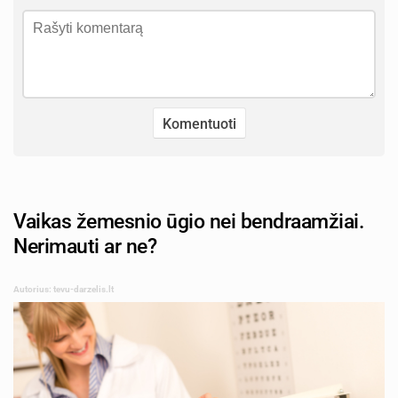
Vaikas žemesnio ūgio nei bendraamžiai.
Nerimauti ar ne?
Autorius: tevu-darzelis.lt