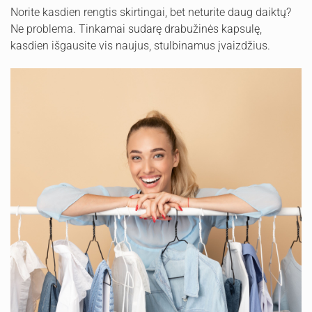
Norite kasdien rengtis skirtingai, bet neturite daug daiktų?
Ne problema. Tinkamai sudarę drabužinės kapsulę,
kasdien išgausite vis naujus, stulbinamus įvaizdžius.