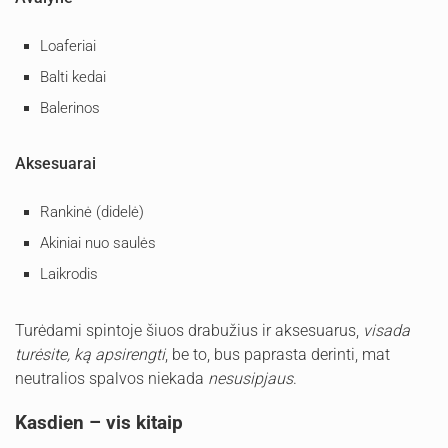
Loaferiai
Balti kedai
Balerinos
Aksesuarai
Rankinė (didelė)
Akiniai nuo saulės
Laikrodis
Turėdami spintoje šiuos drabužius ir aksesuarus,
visada
turėsite, ką apsirengti
, be to, bus paprasta derinti, mat
neutralios spalvos niekada
nesusipjaus
.
Kasdien – vis kitaip