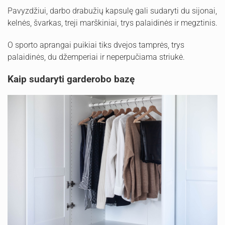
Pavyzdžiui, darbo drabužių kapsulę gali sudaryti du sijonai,
kelnės, švarkas, treji marškiniai, trys palaidinės ir megztinis.
O sporto aprangai puikiai tiks dvejos tamprės, trys
palaidinės, du džemperiai ir neperpučiama striukė.
Kaip sudaryti garderobo bazę