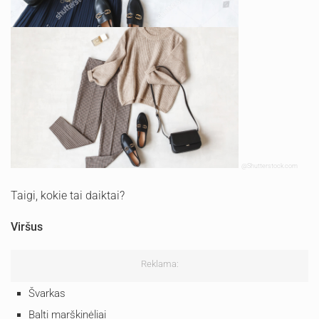
@Shutterstock.com
Taigi, kokie tai daiktai?
Viršus
Reklama:
Švarkas
Balti marškinėliai