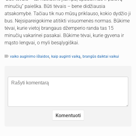
minučių“ paieška. Būti tėvais – bene didžiausia
atsakomybė. Tačiau tik nuo mūsų priklauso, kokio dydžio ji
bus. Neįsipareigokime atitikti visuomenės normas. Būkime
tėvai, kurie vietoj brangaus džemperio randa tas 15
minučių vakarinei pasakai. Būkime tėvai, kurie gyvena ir
mąsto lengvai, o myli besąlygiškai.
,
,
vaiko auginimo išlaidos
kaip auginti vaiką
brangūs daiktai vaikui