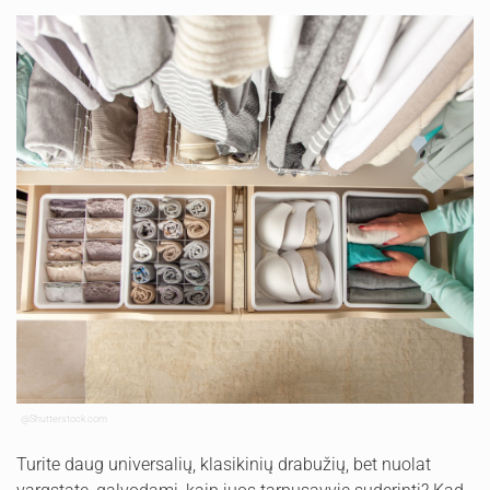
@Shutterstock.com
Turite daug universalių, klasikinių drabužių, bet nuolat