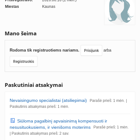
Prisiregistravo:
2026.06.16 (1 mėn.)
Miestas
Kaunas
Mano šeima
Rodoma tik registruotiems nariams.
arba
Prisijunk
Registruokis
Paskutiniai atsakymai
Nevaisingumo specialistai (atsiliepimai)
Parašė prieš: 1 mėn.
|
Paskutinis atsakymas prieš: 1 mėn.
Siūloma pagalbinį apvaisinimą kompensuoti ir
nesusituokusiems, ir vienišoms moterims
Parašė prieš: 1 mėn.
| Paskutinis atsakymas prieš: 2 sav.