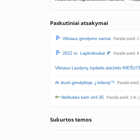
Paskutiniai atsakymai
Vilniaus gimdymo namai
Parašė prieš: 2 
2022 m. Lapkritinukai 🍂
Parašė prieš: 6
Vilniaus Lazdynų lopšelis-darželis RIEŠUT
Ar duoti gimdykloje „į kišenę“?
Parašė prieš:
Nėštukės kam virš 35
Parašė prieš: 2 m.
Sukurtos temos