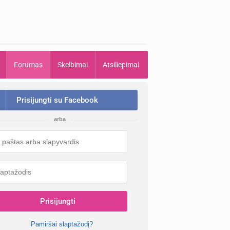
Forumas
Skelbimai
Atsiliepimai
Prisijungti su Facebook
arba
Prisijungti
Pamiršai slaptažodį?