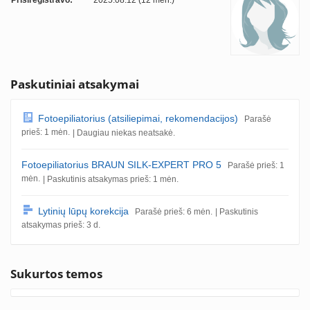
Prisiregistravo:
2025.08.12 (12 mėn.)
Paskutiniai atsakymai
Fotoepiliatorius (atsiliepimai, rekomendacijos)
Parašė
prieš: 1 mėn.
| Daugiau niekas neatsakė.
Fotoepiliatorius BRAUN SILK-EXPERT PRO 5
Parašė prieš: 1
mėn.
| Paskutinis atsakymas prieš: 1 mėn.
Lytinių lūpų korekcija
Parašė prieš: 6 mėn.
| Paskutinis
atsakymas prieš: 3 d.
Sukurtos temos