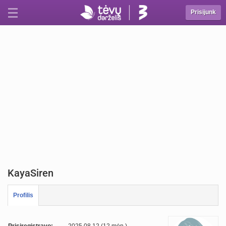
Prisijunk
KayaSiren
Profilis