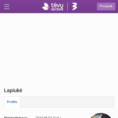
Prisijunk
Lapiukė
Profilis