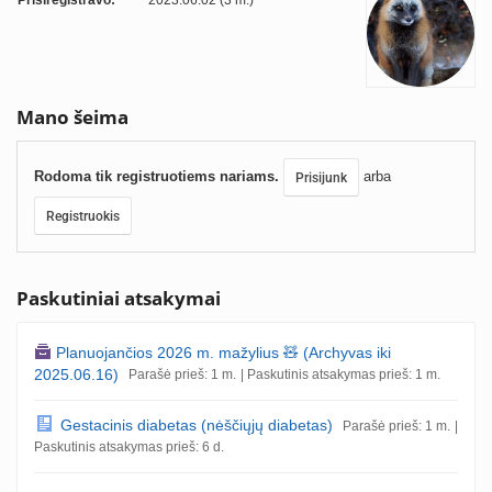
Prisiregistravo:
2023.06.02 (3 m.)
Mano šeima
Rodoma tik registruotiems nariams.
arba
Prisijunk
Registruokis
Paskutiniai atsakymai
Planuojančios 2026 m. mažylius 🧸 (Archyvas iki
2025.06.16)
Parašė prieš: 1 m.
| Paskutinis atsakymas prieš: 1 m.
Gestacinis diabetas (nėščiųjų diabetas)
Parašė prieš: 1 m.
|
Paskutinis atsakymas prieš: 6 d.