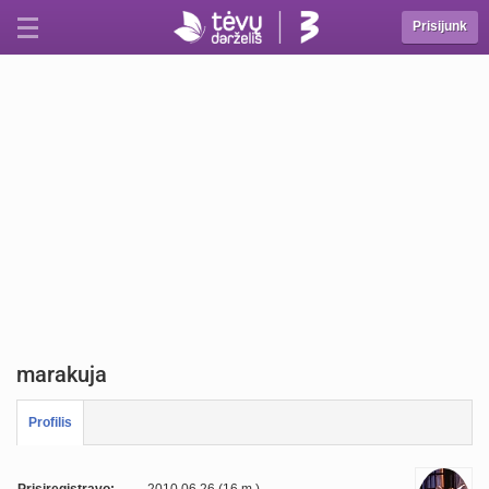
Prisijunk
marakuja
Profilis