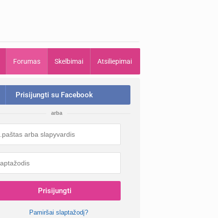
Forumas
Skelbimai
Atsiliepimai
Prisijungti su Facebook
arba
Prisijungti
Pamiršai slaptažodį?