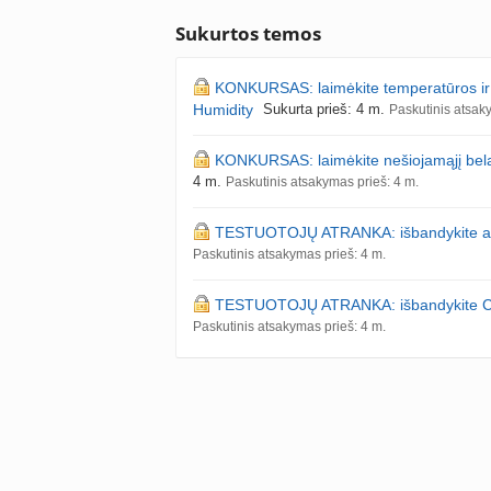
Sukurtos temos
KONKURSAS: laimėkite temperatūros ir 
Humidity
Sukurta prieš: 4 m.
Paskutinis atsak
KONKURSAS: laimėkite nešiojamąjį belai
4 m.
Paskutinis atsakymas prieš: 4 m.
TESTUOTOJŲ ATRANKA: išbandykite atku
Paskutinis atsakymas prieš: 4 m.
TESTUOTOJŲ ATRANKA: išbandykite COV
Paskutinis atsakymas prieš: 4 m.