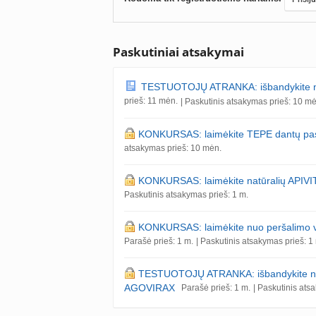
Paskutiniai atsakymai
TESTUOTOJŲ ATRANKA: išbandykite nau
prieš: 11 mėn.
| Paskutinis atsakymas prieš: 10 m
KONKURSAS: laimėkite TEPE dantų pastų
atsakymas prieš: 10 mėn.
KONKURSAS: laimėkite natūralių APIVITA
Paskutinis atsakymas prieš: 1 m.
KONKURSAS: laimėkite nuo peršalimo vir
Parašė prieš: 1 m.
| Paskutinis atsakymas prieš: 1
TESTUOTOJŲ ATRANKA: išbandykite nuo 
AGOVIRAX
Parašė prieš: 1 m.
| Paskutinis ats