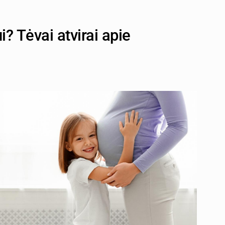
i? Tėvai atvirai apie