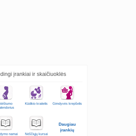
ingi įrankiai ir skaičiuoklės
Nėštumo
Kūdikio kraitelis
Gimdyvės krepšelis
alendorius
Daugiau
įrankių
dymo namai
Nėščiųjų kursai