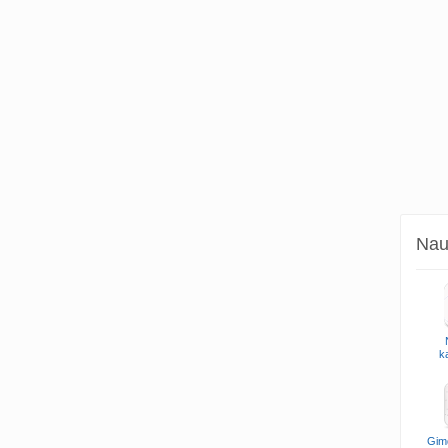
Naud
k
Gim