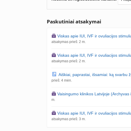
Paskutiniai atsakymai
Viskas apie IUI, IVF ir ovuliacijos stimul
atsakymas prieš: 2 m.
Viskas apie IUI, IVF ir ovuliacijos stimul
atsakymas prieš: 2 m.
Aiškiai, paprastai, išsamiai: ką svarbu žin
prieš: 4 mėn.
Vaisingumo klinikos Latvijoje (Archyvas 
m.
Viskas apie IUI, IVF ir ovuliacijos stimul
atsakymas prieš: 3 m.