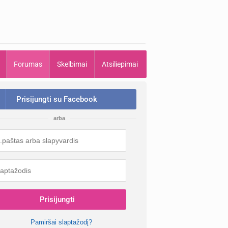
Forumas
Skelbimai
Atsiliepimai
Prisijungti su Facebook
arba
Prisijungti
Pamiršai slaptažodį?