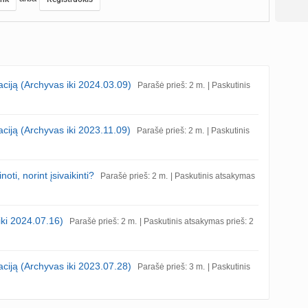
iaciją (Archyvas iki 2024.03.09)
Parašė prieš: 2 m.
| Paskutinis
iaciją (Archyvas iki 2023.11.09)
Parašė prieš: 2 m.
| Paskutinis
oti, norint įsivaikinti?
Parašė prieš: 2 m.
| Paskutinis atsakymas
iki 2024.07.16)
Parašė prieš: 2 m.
| Paskutinis atsakymas prieš: 2
iaciją (Archyvas iki 2023.07.28)
Parašė prieš: 3 m.
| Paskutinis