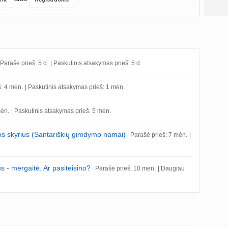
Parašė prieš: 5 d.
| Paskutinis atsakymas prieš: 5 d.
š: 4 mėn.
| Paskutinis atsakymas prieš: 1 mėn.
mėn.
| Paskutinis atsakymas prieš: 5 mėn.
jos skyrius (Santariškių gimdymo namai)
Parašė prieš: 7 mėn.
|
us - mergaitė. Ar pasiteisino?
Parašė prieš: 10 mėn.
| Daugiau