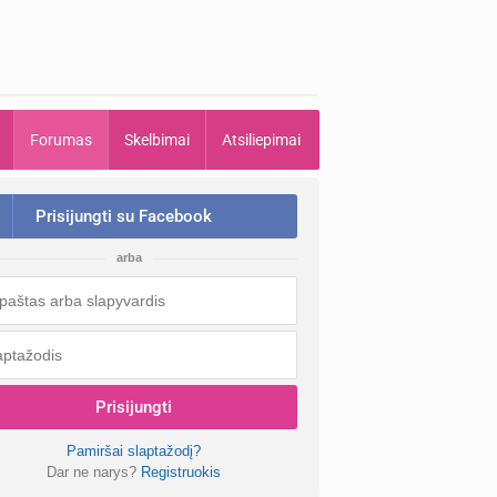
Forumas
Skelbimai
Atsiliepimai
Prisijungti su Facebook
arba
Prisijungti
Pamiršai slaptažodį?
Dar ne narys?
Registruokis