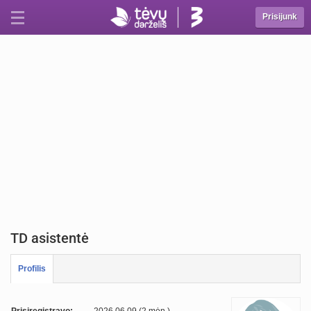
Prisijunk
TD asistentė
Profilis