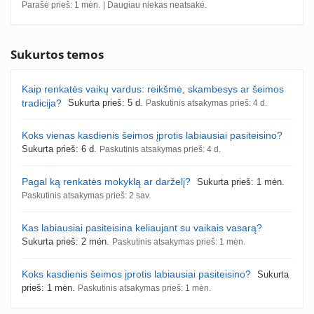
Parašė prieš: 1 mėn.
| Daugiau niekas neatsakė.
Sukurtos temos
Kaip renkatės vaikų vardus: reikšmė, skambesys ar šeimos
tradicija?
Sukurta prieš: 5 d.
Paskutinis atsakymas prieš: 4 d.
Koks vienas kasdienis šeimos įprotis labiausiai pasiteisino?
Sukurta prieš: 6 d.
Paskutinis atsakymas prieš: 4 d.
Pagal ką renkatės mokyklą ar darželį?
Sukurta prieš: 1 mėn.
Paskutinis atsakymas prieš: 2 sav.
Kas labiausiai pasiteisina keliaujant su vaikais vasarą?
Sukurta prieš: 2 mėn.
Paskutinis atsakymas prieš: 1 mėn.
Koks kasdienis šeimos įprotis labiausiai pasiteisino?
Sukurta
prieš: 1 mėn.
Paskutinis atsakymas prieš: 1 mėn.