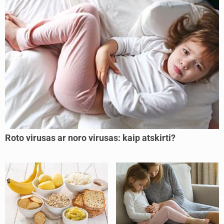
Roto virusas ar noro virusas: kaip atskirti?