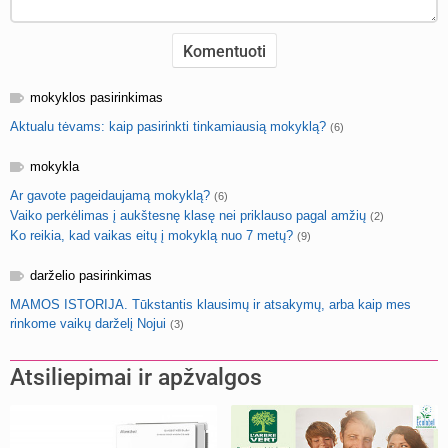
mokyklos pasirinkimas
Aktualu tėvams: kaip pasirinkti tinkamiausią mokyklą?
(6)
mokykla
Ar gavote pageidaujamą mokyklą?
(6)
Vaiko perkėlimas į aukštesnę klasę nei priklauso pagal amžių
(2)
Ko reikia, kad vaikas eitų į mokyklą nuo 7 metų?
(9)
darželio pasirinkimas
MAMOS ISTORIJA. Tūkstantis klausimų ir atsakymų, arba kaip mes
rinkome vaikų darželį Nojui
(3)
Atsiliepimai ir apžvalgos