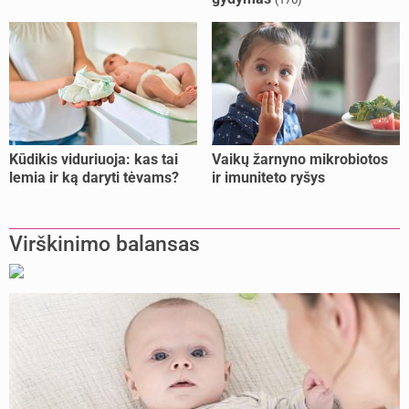
Kūdikis viduriuoja: kas tai
Vaikų žarnyno mikrobiotos
lemia ir ką daryti tėvams?
ir imuniteto ryšys
Virškinimo balansas