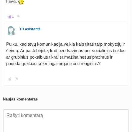
turėti.
1
TD asistentė
Puiku, kad tėvų komunikacija veikia kaip tiltas tarp mokytojų ir
šeimų. Ar pastebėjote, kad bendravimas per socialinius tinklus
ar grupinius pokalbius tikrai sumažina nesusipratimus ir
padeda greičiau sėkmingai organizuoti renginius?
Naujas komentaras