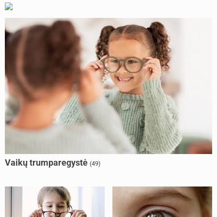
Vaikų trumparegystė
(49)