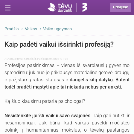
Prisijunk
Pradžia
Vaikas
Vaiko ugdymas
Kaip padėti vaikui išsirinkti profesiją?
Autorius:
tevu-darzelis.lt
,
Publikuota: 2001-01-01
Profesijos pasirinkimas – vienas iš svarbiausių gyvenimo
sprendimų: juk nuo jo priklausys materialinė gerovė, draugų
ir pažįstamų ratas, statusas ir
daugelis kitų dalykų. Būtent
todėl pradėti mąstyti apie tai niekada nebus per anksti.
Ką šiuo klausimu pataria psichologai?
Nesistenkite įpiršti vaikui savo svajonės
. Taip gali nutikti ir
nesąmoningai. Juk būna, kad vaikas paveldi močiutės
polinkį į humanitarinius mokslus, o tėvelių pastangos