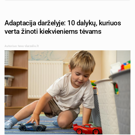
Adaptacija darželyje: 10 dalykų, kuriuos
verta žinoti kiekvieniems tėvams
Autorius: tevu-darzelis.lt