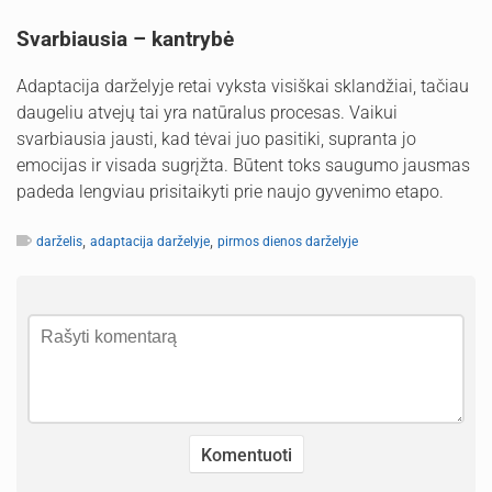
Svarbiausia – kantrybė
Adaptacija darželyje retai vyksta visiškai sklandžiai, tačiau
daugeliu atvejų tai yra natūralus procesas. Vaikui
svarbiausia jausti, kad tėvai juo pasitiki, supranta jo
emocijas ir visada sugrįžta. Būtent toks saugumo jausmas
padeda lengviau prisitaikyti prie naujo gyvenimo etapo.
,
,
darželis
adaptacija darželyje
pirmos dienos darželyje