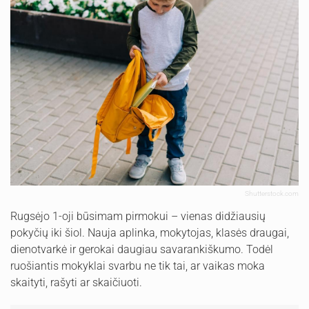
Shutterstock.com
Rugsėjo 1-oji būsimam pirmokui – vienas didžiausių
pokyčių iki šiol. Nauja aplinka, mokytojas, klasės draugai,
dienotvarkė ir gerokai daugiau savarankiškumo. Todėl
ruošiantis mokyklai svarbu ne tik tai, ar vaikas moka
skaityti, rašyti ar skaičiuoti.