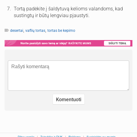
Tortą padėkite į šaldytuvą kelioms valandoms, kad
sustingtų ir būtų lengviau pjaustyti.
,
,
desertai
vaflių tortas
tortas be kepimo
Pilna versija
|
Taisyklės ir DUK
|
Reklama
|
Susisiekite su mumis