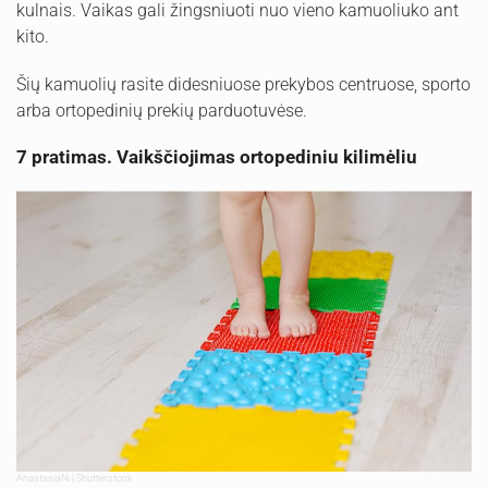
kulnais. Vaikas gali žingsniuoti nuo vieno kamuoliuko ant
kito.
Šių kamuolių rasite didesniuose prekybos centruose, sporto
arba ortopedinių prekių parduotuvėse.
7 pratimas. Vaikščiojimas ortopediniu kilimėliu
AnastasiaNi | Shutterstock