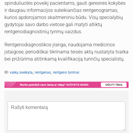
spinduliuotės poveikį pacientams, gauti geresnės kokybės
ir daugiau informacijos suteikiančias rentgenogramas,
kurios apdorojamos skaitmeniniu būdu. Visų specialybių
gydytojai savo darbo vietose gali matyti atliktų
rentgenodiagnostinių tyrimų vaizdus.
Rentgenodiagnostikos įranga, naudojama medicinos
įstaigose, periodiškai tikrinama teisės aktų nustatyta tvarka
bei prižiūrima atitinkamą kvalifikaciją turinčių specialistų.
,
,
vaikų sveikata
rentgenas
rentgeno tyrimai