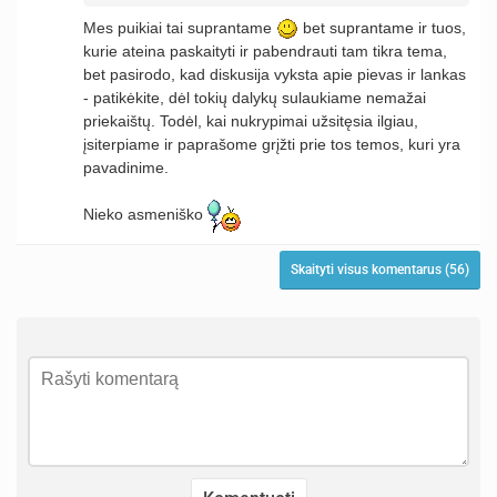
Mes puikiai tai suprantame
bet suprantame ir tuos,
kurie ateina paskaityti ir pabendrauti tam tikra tema,
bet pasirodo, kad diskusija vyksta apie pievas ir lankas
- patikėkite, dėl tokių dalykų sulaukiame nemažai
priekaištų. Todėl, kai nukrypimai užsitęsia ilgiau,
įsiterpiame ir paprašome grįžti prie tos temos, kuri yra
pavadinime.
Nieko asmeniško
Skaityti visus komentarus (56)