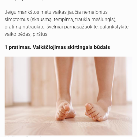
Jeigu mankštos metu vaikas jaučia nemalonius
simptomus (skausmą, tempimą, traukia mėšlungis),
pratimą nutraukite, švelniai pamasažuokite, palankstykite
vaiko pėdas, pirštus.
1 pratimas. Vaikščiojimas skirtingais būdais