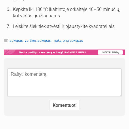
Kepkite iki 180 °C įkaitintoje orkaitėje 40–50 minučių,
kol viršus gražiai parus.
Leiskite šiek tiek atvėsti ir pjaustykite kvadratėliais.
,
,
apkepas
varškės apkepas
makaronų apkepas