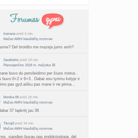
Inanana
prieš 6 min.
Mažas AMH/ kiaušidžių rezervas
asme? Del tiroidito me mazeja jums amh?
Saulėtekis
prieš 19 min.
Planuojančios 2026 m. mažylius 🧸
ane buvo du persileidimo per šiuos metus..
s buvo 6+2 ir 6+3.. Dabar esu tyrimu kelyje ir
jimo pas gyd.aišku pas mane ir ne pirma…
Monika 88
prieš 28 min.
Mažas AMH/ kiaušidžių rezervas
abar 37 lapkritį jau 38
Tikroji3
prieš 34 min.
Mažas AMH/ kiaušidžių rezervas
nos, siandien buvau pas endokrinologa, del