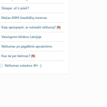
Skiepai: už ir prieš?
Mažas AMH/ kiaušidžių rezervas
Kaip apsispręsti, ar nutraukti nėštumą?
(
N
)
Vaisingumo klinikos Latvijoje
Nėštumas po pagalbinio apvaisinimo
Kas tai per bėrimas?
(
N
)
0
Nėštumas sulaukus 40+ :)