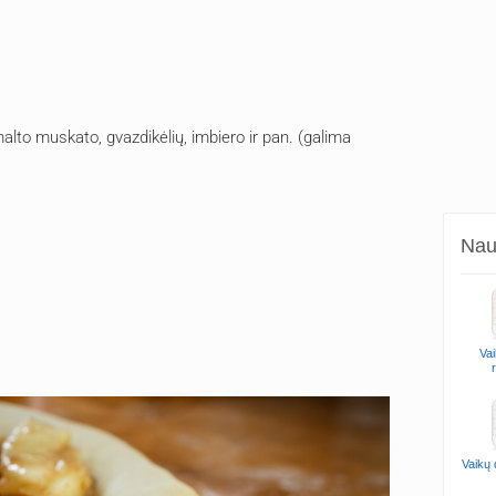
alto muskato, gvazdikėlių, imbiero ir pan. (galima
Naud
Vai
Vaikų