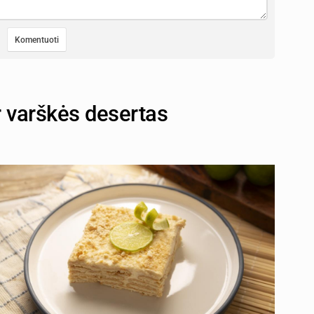
r varškės desertas