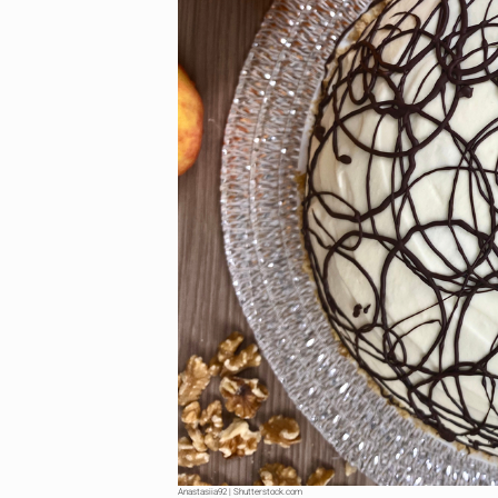
Anastasiia92 | Shutterstock.com