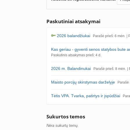
Paskutiniai atsakymai
2026 balandžiukai
Parašė prieš: 6 mėn.
| 
Kas geriau - gyventi senos statybos bute a
Paskutinis atsakymas prieš: 4 d.
2026 m. Balandinukai
Parašė prieš: 8 mėn.
|
Maisto porcijų skirstymas darželyje
Parašė 
Tėtis VPA. Tvarka, patirtys ir įspūdžiai
Para
Sukurtos temos
Nėra sukurtų temų.