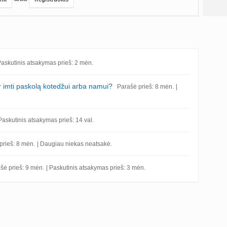
Paskutinis atsakymas prieš: 2 mėn.
r imti paskolą kotedžui arba namui?
Parašė prieš: 8 mėn.
|
 Paskutinis atsakymas prieš: 14 val.
prieš: 8 mėn.
| Daugiau niekas neatsakė.
šė prieš: 9 mėn.
| Paskutinis atsakymas prieš: 3 mėn.