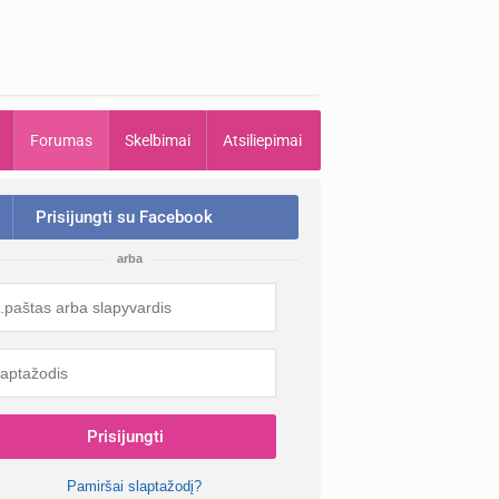
Forumas
Skelbimai
Atsiliepimai
Prisijungti su Facebook
arba
Prisijungti
Pamiršai slaptažodį?