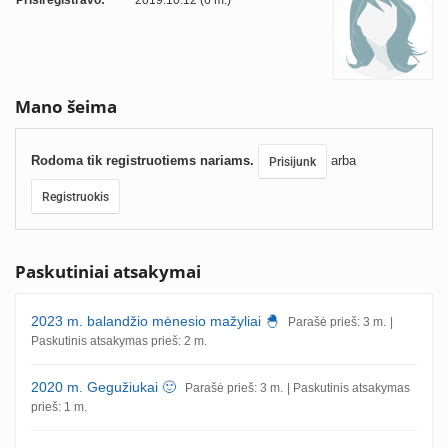
Prisiregistravo:
2019.10.12 (6 m.)
Mano šeima
Rodoma tik registruotiems nariams.
arba
Prisijunk
Registruokis
Paskutiniai atsakymai
2023 m. balandžio mėnesio mažyliai 🐣
Parašė prieš: 3 m.
|
Paskutinis atsakymas prieš: 2 m.
2020 m. Gegužiukai 🙂
Parašė prieš: 3 m.
| Paskutinis atsakymas
prieš: 1 m.