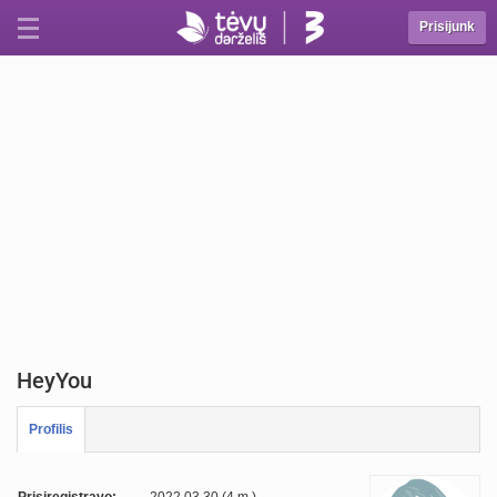
Prisijunk
HeyYou
Profilis