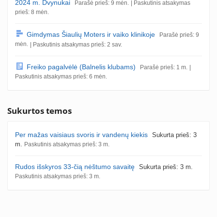
2024 m. Dvynukai
Parašė prieš: 9 mėn.
| Paskutinis atsakymas
prieš: 8 mėn.
Gimdymas Šiaulių Moters ir vaiko klinikoje
Parašė prieš: 9
mėn.
| Paskutinis atsakymas prieš: 2 sav.
Freiko pagalvėlė (Balnelis klubams)
Parašė prieš: 1 m.
|
Paskutinis atsakymas prieš: 6 mėn.
Sukurtos temos
Per mažas vaisiaus svoris ir vandenų kiekis
Sukurta prieš: 3
m.
Paskutinis atsakymas prieš: 3 m.
Rudos išskyros 33-čią nėštumo savaitę
Sukurta prieš: 3 m.
Paskutinis atsakymas prieš: 3 m.