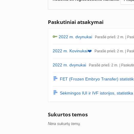
Paskutiniai atsakymai
2022 m. dvynukai
Parašė prieš: 2 m.
| Pas
2022 m. Kovinukai❤️
Parašė prieš: 2 m.
| Pas
2022 m. dvynukai
Parašė prieš: 2 m.
| Paskuti
FET (Frozen Embryo Transfer) statisti
Sėkmingos IUI ir IVF istorijos, statistika
Sukurtos temos
Nėra sukurtų temų.