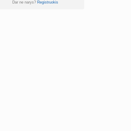
Dar ne narys?
Registruokis