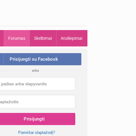
Forumas
Skelbimai
Atsiliepimai
Prisijungti su Facebook
arba
Prisijungti
Pamiršai slaptažodį?