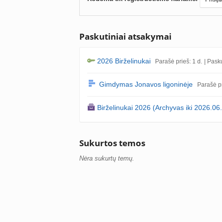
Paskutiniai atsakymai
2026 Birželinukai
Parašė prieš: 1 d.
| Pask
Gimdymas Jonavos ligoninėje
Parašė p
Birželinukai 2026 (Archyvas iki 2026.06
Sukurtos temos
Nėra sukurtų temų.