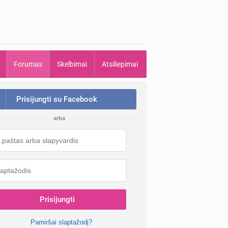
Forumas
Skelbimai
Atsiliepimai
Prisijungti su Facebook
arba
Prisijungti
Pamiršai slaptažodį?