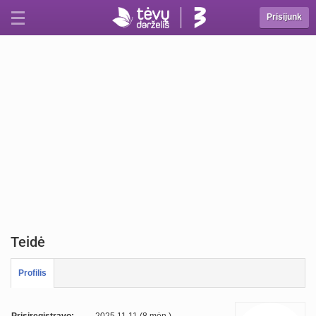
Prisijunk
Teidė
Profilis