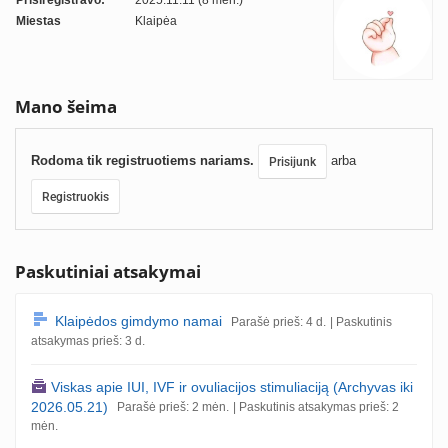
Prisiregistravo:
2025.11.11 (8 mėn.)
Miestas
Klaipėa
Mano šeima
Rodoma tik registruotiems nariams.
arba
Prisijunk
Registruokis
Paskutiniai atsakymai
Klaipėdos gimdymo namai
Parašė prieš: 4 d.
| Paskutinis
atsakymas prieš: 3 d.
Viskas apie IUI, IVF ir ovuliacijos stimuliaciją (Archyvas iki
2026.05.21)
Parašė prieš: 2 mėn.
| Paskutinis atsakymas prieš: 2
mėn.