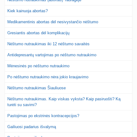
Kiek kainuoja abortas?
Medikamentinis abortas dėl nesivystančio nėštumo
Gresiantis abortas dėl komplikacijų
Nėštumo nutraukimas iki 12 nėštumo savaitės
Antidepresantų vartojimas po nėštumo nutraukimo
Mėnesinės po nėštumo nutraukimo
Po nėštumo nutraukimo nėra jokio kraujavimo
Nėštumo nutraukimas Šiauliuose
Nėštumo nutraukimas. Kaip viskas vyksta? Kaip pasiruošti? Ką
turėti su savimi?
Pastojimas po ekstrinės kontracepcijos?
Gailiuosi padarius išvalymą