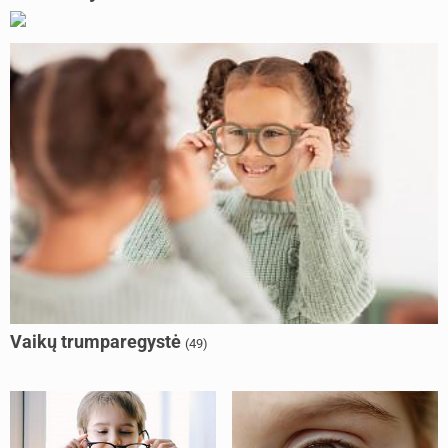
Vaikų trumparegystė
(49)