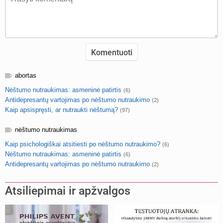
abortas
Nėštumo nutraukimas: asmeninė patirtis
(6)
Antidepresantų vartojimas po nėštumo nutraukimo
(2)
Kaip apsispręsti, ar nutraukti nėštumą?
(97)
nėštumo nutraukimas
Kaip psichologiškai atsitiesti po nėštumo nutraukimo?
(6)
Nėštumo nutraukimas: asmeninė patirtis
(6)
Antidepresantų vartojimas po nėštumo nutraukimo
(2)
Atsiliepimai ir apžvalgos