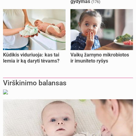
gydymas
(176)
Kūdikis viduriuoja: kas tai
Vaikų žarnyno mikrobiotos
lemia ir ką daryti tėvams?
ir imuniteto ryšys
Virškinimo balansas