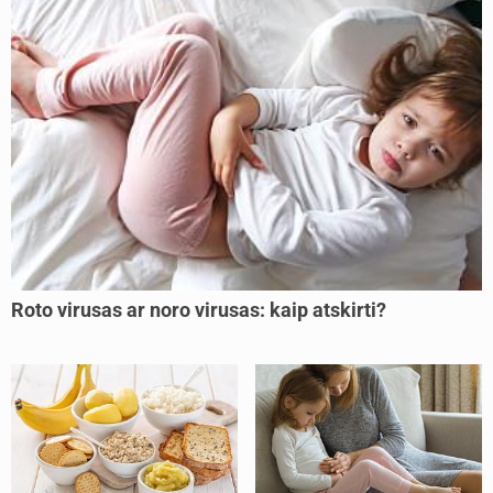
Roto virusas ar noro virusas: kaip atskirti?