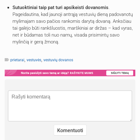
Sutuoktiniai taip pat turi apsikeisti dovanomis
.
Pageidautina, kad jaunoji antrąją vestuvių dieną padovanotų
mylimajam savo pačios rankomis darytą dovaną. Anksčiau
tai galėjo būti rankšluostis, marškiniai ar diržas – kad vyras,
net ir būdamas toli nuo namų, visada prisimintų savo
mylinčią ir gerą žmoną.
,
,
prietarai
vestuvės
vestuvių dovanos