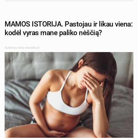
MAMOS ISTORIJA. Pastojau ir likau viena:
kodėl vyras mane paliko nėščią?
Autorius: tevu-darzelis.lt