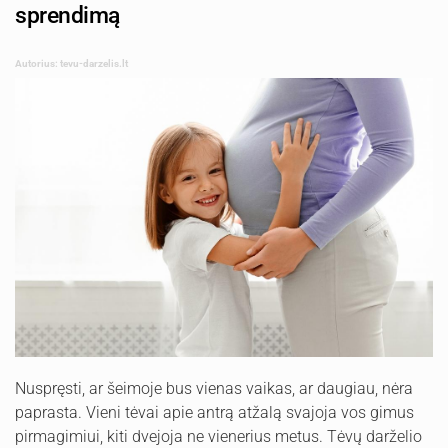
sprendimą
Autorius: tevu-darzelis.lt
Nuspręsti, ar šeimoje bus vienas vaikas, ar daugiau, nėra
paprasta. Vieni tėvai apie antrą atžalą svajoja vos gimus
pirmagimiui, kiti dvejoja ne vienerius metus. Tėvų darželio