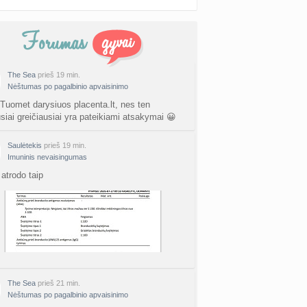
The Sea
prieš 19 min.
Nėštumas po pagalbinio apvaisinimo
 Tuomet darysiuos placenta.lt, nes ten
usiai greičiausiai yra pateikiami atsakymai 😀
Saulėtekis
prieš 19 min.
Imuninis nevaisingumas
atrodo taip
The Sea
prieš 21 min.
Nėštumas po pagalbinio apvaisinimo