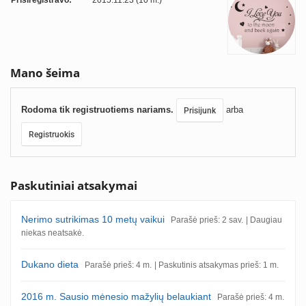
Prisiregistravo:
2015.11.23 (10 m.)
Mano šeima
Rodoma tik registruotiems nariams.
arba
Prisijunk
Registruokis
Paskutiniai atsakymai
Nerimo sutrikimas 10 metų vaikui
Parašė prieš: 2 sav.
| Daugiau
niekas neatsakė.
Dukano dieta
Parašė prieš: 4 m.
| Paskutinis atsakymas prieš: 1 m.
2016 m. Sausio mėnesio mažylių belaukiant
Parašė prieš: 4 m.