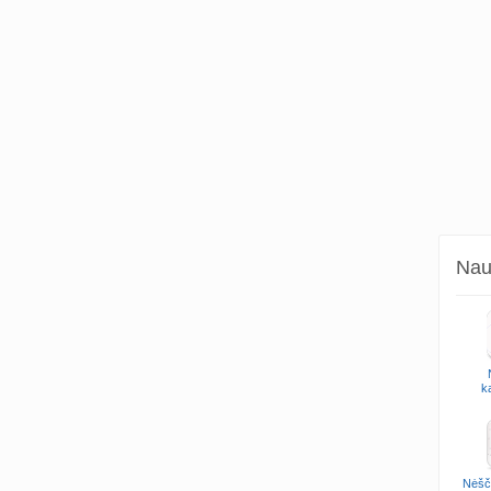
Naud
k
Nėšč