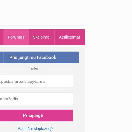
Forumas
Skelbimai
Atsiliepimai
Prisijungti su Facebook
arba
Prisijungti
Pamiršai slaptažodį?