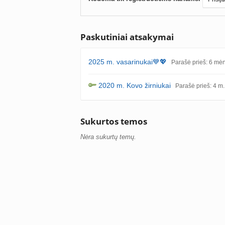
Paskutiniai atsakymai
2025 m. vasarinukai💙💖
Parašė prieš: 6 mėn
2020 m. Kovo žirniukai
Parašė prieš: 4 m.
Sukurtos temos
Nėra sukurtų temų.