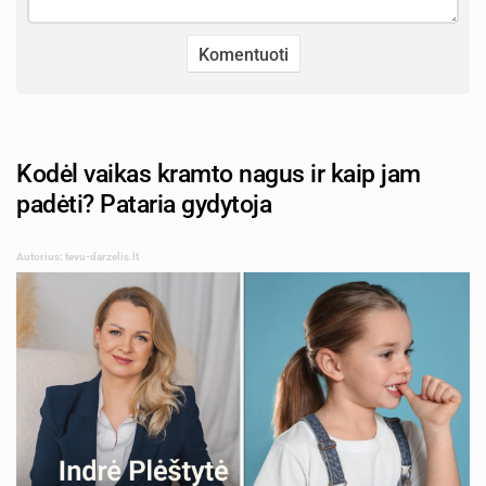
Kodėl vaikas kramto nagus ir kaip jam
padėti? Pataria gydytoja
Autorius: tevu-darzelis.lt