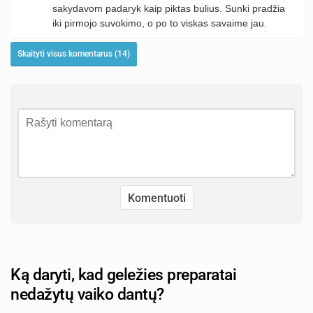
sakydavom padaryk kaip piktas bulius. Sunki pradžia
iki pirmojo suvokimo, o po to viskas savaime jau.
Skaityti visus komentarus (14)
Ką daryti, kad geležies preparatai
nedažytų vaiko dantų?