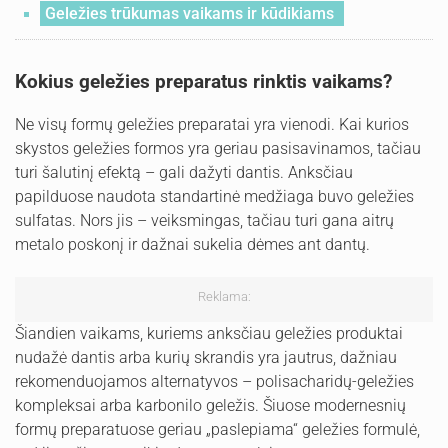
Geležies trūkumas vaikams ir kūdikiams
Kokius geležies preparatus rinktis vaikams?
Ne visų formų geležies preparatai yra vienodi. Kai kurios
skystos geležies formos yra geriau pasisavinamos, tačiau
turi šalutinį efektą – gali dažyti dantis. Anksčiau
papilduose naudota standartinė medžiaga buvo geležies
sulfatas. Nors jis – veiksmingas, tačiau turi gana aitrų
metalo poskonį ir dažnai sukelia dėmes ant dantų.
Reklama:
Šiandien vaikams, kuriems anksčiau geležies produktai
nudažė dantis arba kurių skrandis yra jautrus, dažniau
rekomenduojamos alternatyvos – polisacharidų-geležies
kompleksai arba karbonilo geležis. Šiuose modernesnių
formų preparatuose geriau „paslepiama“ geležies formulė,