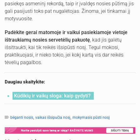
pasiekęs asmeninį rekordą, taip ir įvaldęs nosies pūtimą jis
gali pasijusti toks pat nugalėtojas. Žinoma, jei tinkamai jį
motyvuosite.
Padėkite gerai matomoje ir vaikui pasiekiamoje vietoje
ištraukiamų nosies servetėlių pakuotę
, kad jis galėtų
išsitraukti, kai tik reikės išsipūsti nosį. Tegul mokosi,
praktikuojasi, ir nieko tokio, jei kokį kartą vis dar reikės
tėvelių pagalbos.
Daugiau skaitykite:
Kūdikių ir vaikų sloga: kaip gydyti?
,
,
bėganti nosis
vaikas išsipučia nosį
mokymasis pūsti nosį