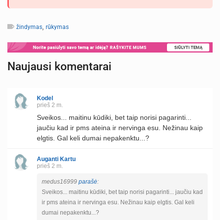
,
žindymas
rūkymas
Naujausi komentarai
Kodel
prieš 2 m.
Sveikos... maitinu kūdiki, bet taip norisi pagarinti...
jaučiu kad ir pms ateina ir nervinga esu. Nežinau kaip
elgtis. Gal keli dumai nepakenktu...?
Auganti Kartu
prieš 2 m.
medus16999
parašė
:
Sveikos... maitinu kūdiki, bet taip norisi pagarinti... jaučiu kad
ir pms ateina ir nervinga esu. Nežinau kaip elgtis. Gal keli
dumai nepakenktu...?