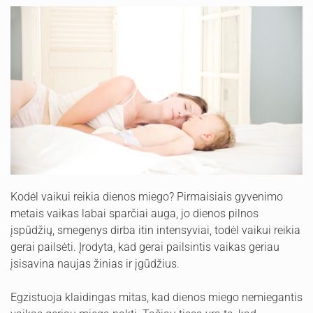
Kodėl vaikui reikia dienos miego? Pirmaisiais gyvenimo
metais vaikas labai sparčiai auga, jo dienos pilnos
įspūdžių, smegenys dirba itin intensyviai, todėl vaikui reikia
gerai pailsėti. Įrodyta, kad gerai pailsintis vaikas geriau
įsisavina naujas žinias ir įgūdžius.
Egzistuoja klaidingas mitas, kad dienos miego nemiegantis