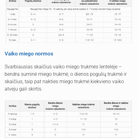
Vaiko miego normos
Svarbiausias skaičius vaiko miego trukmės lentelėje –
bendra suminė miego trukmė, o dienos pogulių trukmė ir
skaičius, taip pat nakties miego trukmė kiekvieno vaiko
atveju gali skirtis.