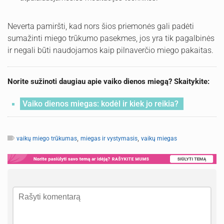
Neverta pamiršti, kad nors šios priemonės gali padėti
sumažinti miego trūkumo pasekmes, jos yra tik pagalbinės
ir negali būti naudojamos kaip pilnaverčio miego pakaitas.
Norite sužinoti daugiau apie vaiko dienos miegą? Skaitykite:
Vaiko dienos miegas: kodėl ir kiek jo reikia?
,
,
vaikų miego trūkumas
miegas ir vystymasis
vaikų miegas