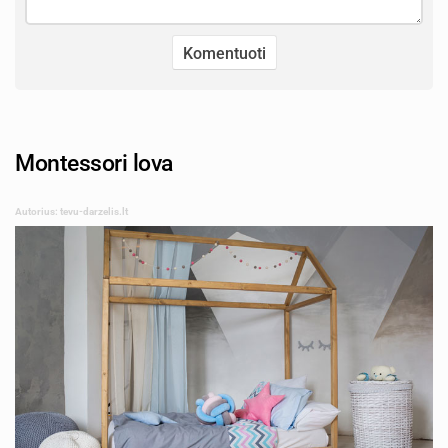
Montessori lova
Autorius: tevu-darzelis.lt