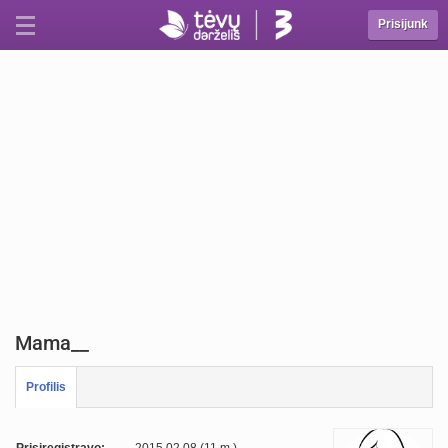
Prisijunk
Mama__
Profilis