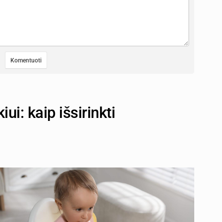
iui: kaip išsirinkti