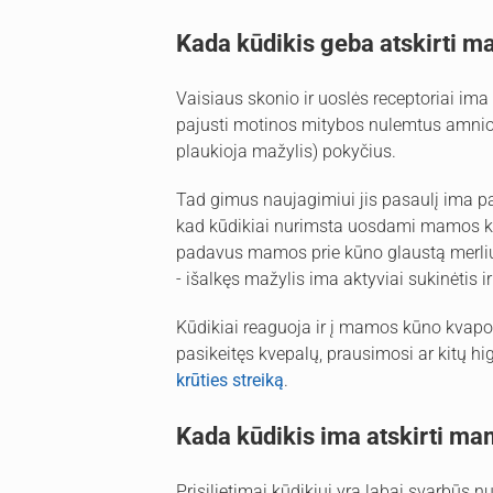
Kada kūdikis geba atskirti 
Vaisiaus skonio ir uoslės receptoriai im
pajusti motinos mitybos nulemtus amniot
plaukioja mažylis) pokyčius.
Tad gimus naujagimiui jis pasaulį ima p
kad kūdikiai nurimsta uosdami mamos kv
padavus mamos prie kūno glaustą merliu
- išalkęs mažylis ima aktyviai sukinėtis i
Kūdikiai reaguoja ir į mamos kūno kvapo
pasikeitęs kvepalų, prausimosi ar kitų h
krūties streiką
.
Kada kūdikis ima atskirti ma
Prisilietimai kūdikiui yra labai svarbūs 