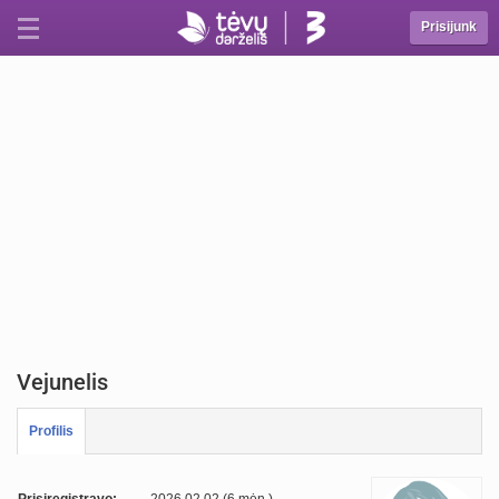
Prisijunk
Vejunelis
Profilis