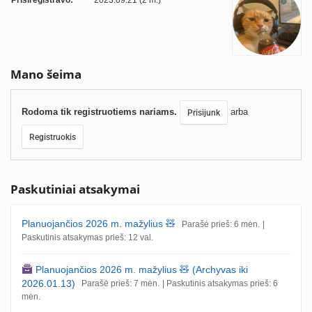
Prisiregistravo:
2023.09.21 (2 m.)
Mano šeima
Rodoma tik registruotiems nariams.
arba
Prisijunk
Registruokis
Paskutiniai atsakymai
Planuojančios 2026 m. mažylius 🧸
Parašė prieš: 6 mėn.
|
Paskutinis atsakymas prieš: 12 val.
Planuojančios 2026 m. mažylius 🧸 (Archyvas iki
2026.01.13)
Parašė prieš: 7 mėn.
| Paskutinis atsakymas prieš: 6
mėn.