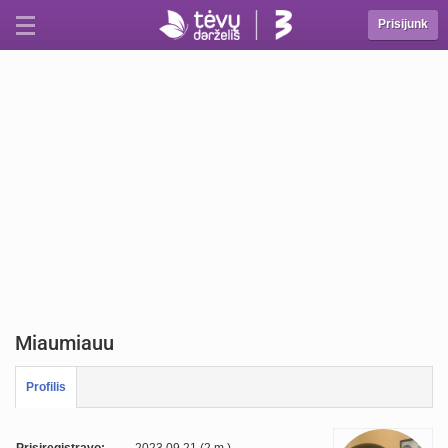
Prisijunk
Miaumiauu
Profilis