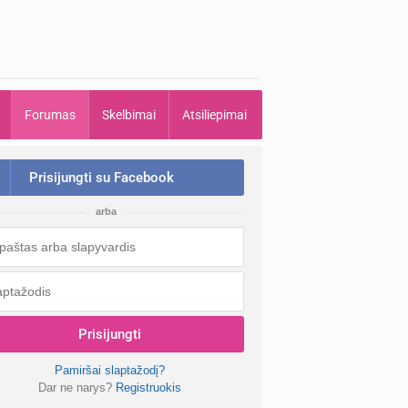
Forumas
Skelbimai
Atsiliepimai
Prisijungti su Facebook
arba
Prisijungti
Pamiršai slaptažodį?
Dar ne narys?
Registruokis