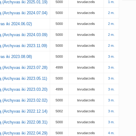
ją (Archyvas iki 2025.01.19)
5000
tevudarzelis
1 m.
ją (Archyvas iki 2024.07.04)
5000
tevudarzelis
2 m.
as iki 2024.06.02)
5000
tevudarzelis
2 m.
ją (Archyvas iki 2024.03.09)
5000
tevudarzelis
2 m.
ją (Archyvas iki 2023.11.09)
5000
tevudarzelis
2 m.
as iki 2023.08.08)
5000
tevudarzelis
3 m.
ją (Archyvas iki 2023.07.28)
4999
tevudarzelis
3 m.
ją (Archyvas iki 2023.05.11)
5000
tevudarzelis
3 m.
ją (Archyvas iki 2023.03.20)
4999
tevudarzelis
3 m.
ją (Archyvas iki 2023.02.02)
5000
tevudarzelis
3 m.
ją (Archyvas iki 2022.12.14)
5002
tevudarzelis
3 m.
ją (Archyvas iki 2022.08.31)
5000
tevudarzelis
3 m.
ją (Archyvas iki 2022.04.29)
5000
tevudarzelis
4 m.