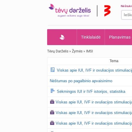
Nėštuk
Tinklalaidė
Planavimas
Tėvų Darželis
»
Žymės
» IMSI
Tema
Viskas apie IUI, IVF ir ovuliacijos stimuliaci
Nėštumas po pagalbinio apvaisinimo
Sėkmingos IUI ir IVF istorijos, statistika
Viskas apie IUI, IVF ir ovuliacijos stimuliaci
Viskas apie IUI, IVF ir ovuliacijos stimuliaci
Viskas apie IUI, IVF ir ovuliacijos stimuliaci