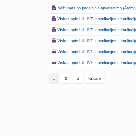
Nėštumas po pagalbinio apvaisinimo (Archyv
Viskas apie IUI, IVF ir ovuliacijos stimuliaci
Viskas apie IUI, IVF ir ovuliacijos stimuliaci
Viskas apie IUI, IVF ir ovuliacijos stimuliaci
Viskas apie IUI, IVF ir ovuliacijos stimuliaci
Viskas apie IUI, IVF ir ovuliacijos stimuliaci
1
2
3
Kitas »