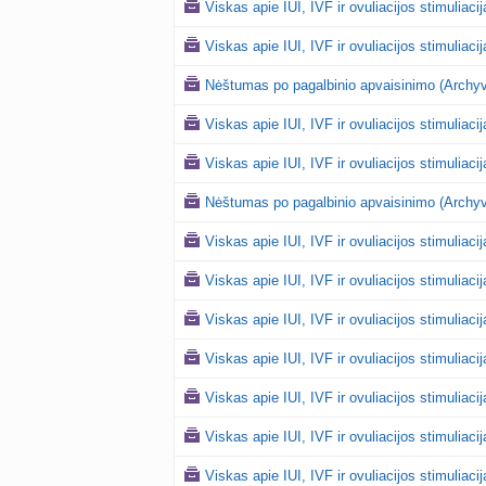
Viskas apie IUI, IVF ir ovuliacijos stimuliaci
Viskas apie IUI, IVF ir ovuliacijos stimuliaci
Nėštumas po pagalbinio apvaisinimo (Archyv
Viskas apie IUI, IVF ir ovuliacijos stimuliaci
Viskas apie IUI, IVF ir ovuliacijos stimuliaci
Nėštumas po pagalbinio apvaisinimo (Archyv
Viskas apie IUI, IVF ir ovuliacijos stimuliaci
Viskas apie IUI, IVF ir ovuliacijos stimuliaci
Viskas apie IUI, IVF ir ovuliacijos stimuliaci
Viskas apie IUI, IVF ir ovuliacijos stimuliaci
Viskas apie IUI, IVF ir ovuliacijos stimuliaci
Viskas apie IUI, IVF ir ovuliacijos stimuliaci
Viskas apie IUI, IVF ir ovuliacijos stimuliaci