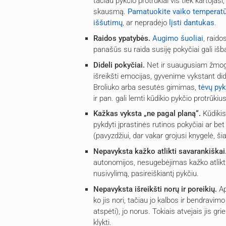
tačiau pykčio protrūkiai vis tiek kartojasi,
skausmą.
Pamatuokite vaiko temperat
iššutimų
, ar nepradėjo
lįsti dantukas
.
Raidos ypatybės.
Augimo šuoliai
, raido
panašūs su raida susiję pokyčiai gali iš
Dideli pokyčiai.
Net ir suaugusiam žmogu
išreikšti emocijas, gyvenime vykstant di
Broliuko arba sesutės gimimas,
tėvų pyk
ir pan. gali lemti kūdikio pykčio protrūkius
Kažkas vyksta „ne pagal planą“.
Kūdikis
pykdyti įprastinės rutinos pokyčiai ar be
(pavyzdžiui, dar vakar grojusi knygelė, š
Nepavyksta kažko atlikti savarankiškai
autonomijos, nesugebėjimas kažko atlikti 
nusivylimą, pasireiškiantį pykčiu.
Nepavyksta išreikšti norų ir poreikių.
Ap
ko jis nori, tačiau jo kalbos ir bendravimo
atspėti), jo norus. Tokiais atvejais jis gri
klykti.