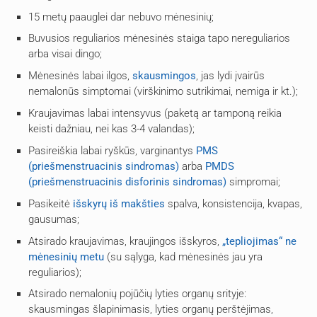
15 metų paauglei dar nebuvo mėnesinių;
Buvusios reguliarios mėnesinės staiga tapo nereguliarios
arba visai dingo;
Mėnesinės labai ilgos,
skausmingos
, jas lydi įvairūs
nemalonūs simptomai (virškinimo sutrikimai, nemiga ir kt.);
Kraujavimas labai intensyvus (paketą ar tamponą reikia
keisti dažniau, nei kas 3-4 valandas);
Pasireiškia labai ryškūs, varginantys
PMS
(priešmenstruacinis sindromas)
arba
PMDS
(priešmenstruacinis disforinis sindromas)
simpromai;
Pasikeitė
išskyrų iš makšties
spalva, konsistencija, kvapas,
gausumas;
Atsirado kraujavimas, kraujingos išskyros,
„tepliojimas“ ne
mėnesinių metu
(su sąlyga, kad mėnesinės jau yra
reguliarios);
Atsirado nemalonių pojūčių lyties organų srityje:
skausmingas šlapinimasis, lyties organų perštėjimas,