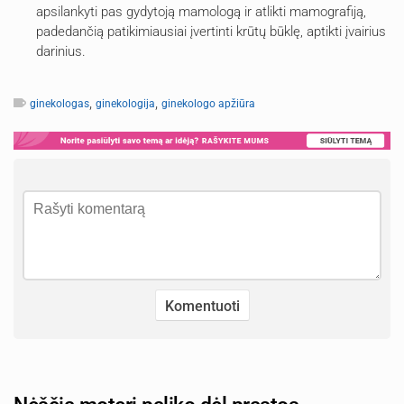
apsilankyti pas gydytoją mamologą ir atlikti mamografiją,
padedančią patikimiausiai įvertinti krūtų būklę, aptikti įvairius
darinius.
,
,
ginekologas
ginekologija
ginekologo apžiūra