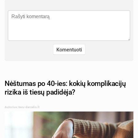
Nėštumas po 40-ies: kokių komplikacijų
rizika iš tiesų padidėja?
Autorius: tevu-darzelis.lt