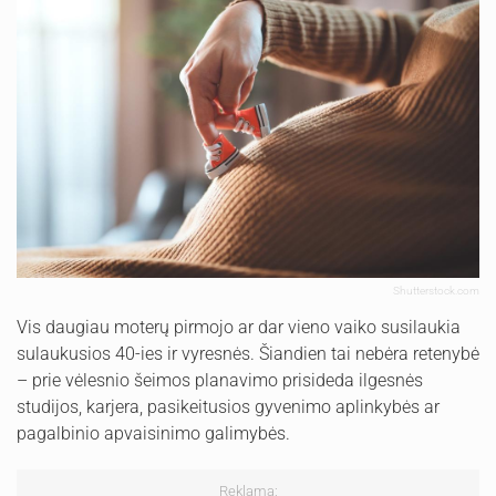
Shutterstock.com
Vis daugiau moterų pirmojo ar dar vieno vaiko susilaukia
sulaukusios 40-ies ir vyresnės. Šiandien tai nebėra retenybė
– prie vėlesnio šeimos planavimo prisideda ilgesnės
studijos, karjera, pasikeitusios gyvenimo aplinkybės ar
pagalbinio apvaisinimo galimybės.
Reklama: