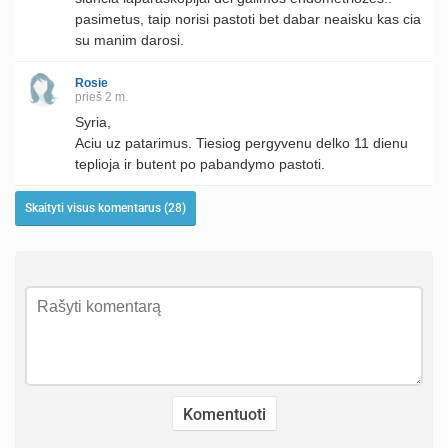
pasimetus, taip norisi pastoti bet dabar neaisku kas cia
su manim darosi.
Rosie
prieš 2 m.
Syria,
Aciu uz patarimus. Tiesiog pergyvenu delko 11 dienu
teplioja ir butent po pabandymo pastoti.
Skaityti visus komentarus (28)