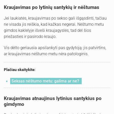
Kraujavimas po lytinių santykių ir nėštumas
Jei laukiatės, kraujavimas po sekso gali išgąsdinti, tačiau
ne visada jis reiškia, kad kažkas negerai. Nėštumo metu
gimdos kaklelyje išveši kraujagyslės, tad dėl šios
priežasties ir pasirodo kraujo.
Vis dėlto geriausia apsilankyti pas gydytoją: jis patvirtins,
ar kraujavimas nėštumo metu nėra patologinis.
Plačiau skaitykite:
Seksas nėštumo metu: galima ar ne?
Kraujavimas atnaujinus lytinius santykius po
gimdymo