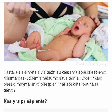
Photobac | Shutterstock.com
Pastaraisiais metais vis dažniau kalbama apie priešpienio
rinkimą paskutinėmis nėštumo savaitėmis. Kodėl ir kaip
prieš gimdymą rinkti priešpienį ir ar apskritai būtina tai
daryti?
Kas yra priešpienis?