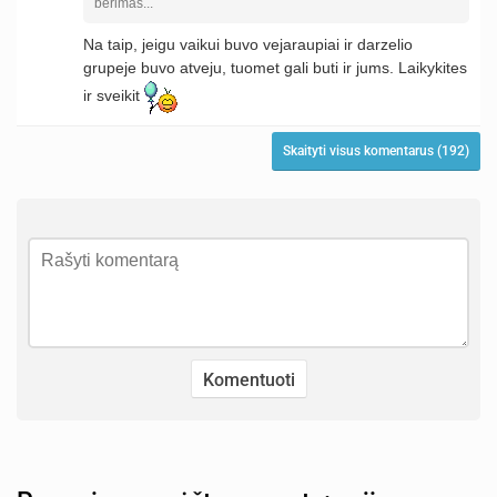
bėrimas...
Na taip, jeigu vaikui buvo vejaraupiai ir darzelio
grupeje buvo atveju, tuomet gali buti ir jums. Laikykites
ir sveikit
Skaityti visus komentarus (192)